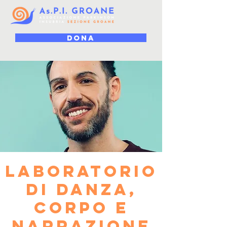
DONA
laboratorio
di danza,
corpo e
narrazione