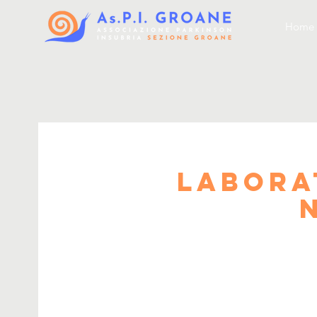
Home
Labora