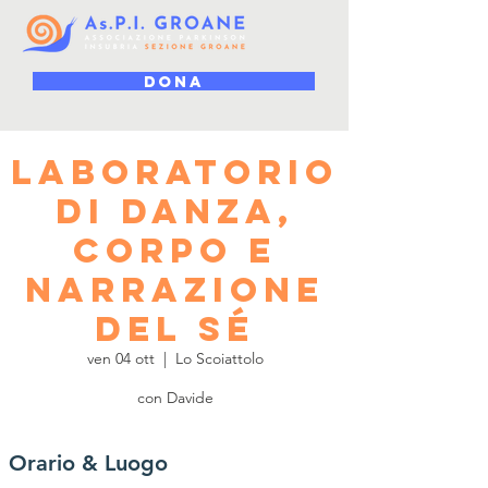
DONA
Laboratorio
di danza,
corpo e
narrazione
del sé
ven 04 ott
  |  
Lo Scoiattolo
con Davide
Orario & Luogo